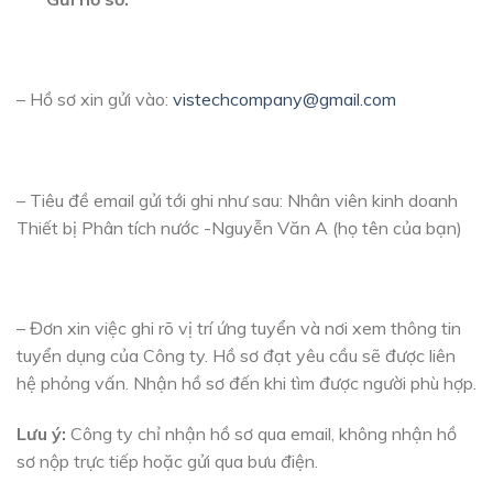
– Hồ sơ xin gửi vào:
vistechcompany@gmail.com
– Tiêu đề email gửi tới ghi như sau: Nhân viên kinh doanh
Thiết bị Phân tích nước -Nguyễn Văn A (họ tên của bạn)
– Đơn xin việc ghi rõ vị trí ứng tuyển và nơi xem thông tin
tuyển dụng của Công ty. Hồ sơ đạt yêu cầu sẽ được liên
hệ phỏng vấn. Nhận hồ sơ đến khi tìm được người phù hợp.
Lưu ý:
Công ty chỉ nhận hồ sơ qua email, không nhận hồ
sơ nộp trực tiếp hoặc gửi qua bưu điện.