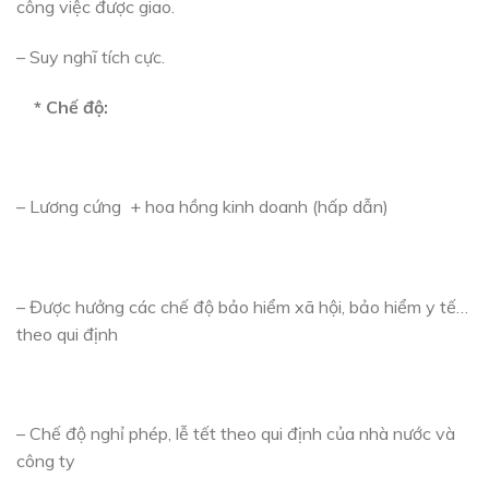
công việc được giao.
– Suy nghĩ tích cực.
* Chế độ:
– Lương cứng + hoa hồng kinh doanh (hấp dẫn)
– Được hưởng các chế độ bảo hiểm xã hội, bảo hiểm y tế…
theo qui định
– Chế độ nghỉ phép, lễ tết theo qui định của nhà nước và
công ty