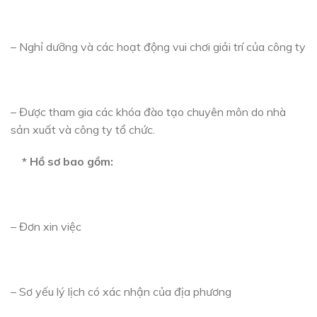
– Nghỉ dưỡng và các hoạt động vui chơi giải trí của công ty
– Được tham gia các khóa đào tạo chuyên môn do nhà
sản xuất và công ty tổ chức.
* Hồ sơ bao gồm:
– Đơn xin việc
– Sơ yếu lý lịch có xác nhận của địa phương