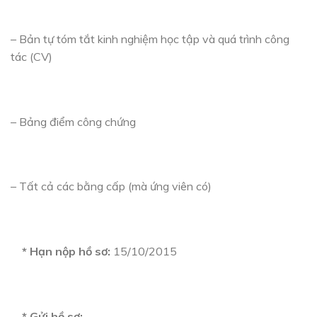
– Bản tự tóm tắt kinh nghiệm học tập và quá trình công
tác (CV)
– Bảng điểm công chứng
– Tất cả các bằng cấp (mà ứng viên có)
* Hạn nộp hồ sơ:
15/10/2015
* Gửi hồ sơ: