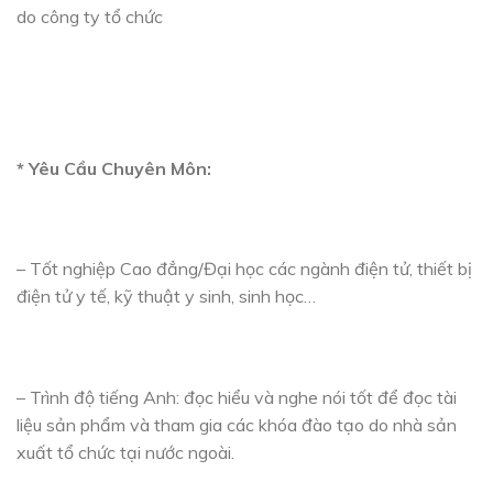
do công ty tổ chức
* Yêu Cầu Chuyên Môn:
– Tốt nghiệp Cao đẳng/Đại học các ngành điện tử, thiết bị
điện tử y tế, kỹ thuật y sinh, sinh học…
– Trình độ tiếng Anh: đọc hiểu và nghe nói tốt để đọc tài
liệu sản phẩm và tham gia các khóa đào tạo do nhà sản
xuất tổ chức tại nước ngoài.