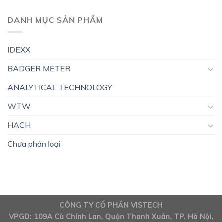
DANH MỤC SẢN PHẨM
IDEXX
BADGER METER
ANALYTICAL TECHNOLOGY
WTW
HACH
Chưa phân loại
CÔNG TY CỔ PHẦN VISTECH
VPGD: 109A Cù Chính Lan, Quận Thanh Xuân, TP. Hà Nội,