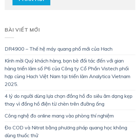
BÀI VIẾT MỚI
DR4900 – Thế hệ máy quang phổ mới của Hach
Kính mời Quý khách hàng, bạn bè đối tác đến với gian
hàng triển lãm số P6 của Công ty Cổ Phần Vistech phối
hợp cùng Hach Việt Nam tại triển lãm Analytica Vietnam
2025.
4 lý do người dùng lựa chọn đồng hồ đo siêu âm dạng kẹp
thay vì đồng hồ điện từ chèn trên đường ống
Công nghệ đo online mang vào phòng thí nghiệm
Đo COD và Nitrat bằng phương pháp quang học không
dùng thuốc thử