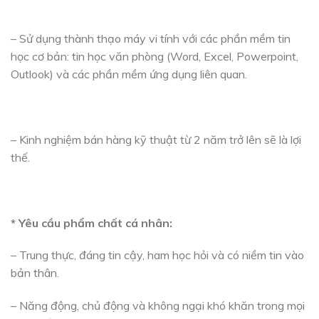
– Sử dụng thành thạo máy vi tính với các phần mềm tin
học cơ bản: tin học văn phòng (Word, Excel, Powerpoint,
Outlook) và các phần mềm ứng dụng liên quan.
– Kinh nghiệm bán hàng kỹ thuật từ 2 năm trở lên sẽ là lợi
thế.
* Yêu cầu phẩm chất cá nhân:
– Trung thực, đáng tin cậy, ham học hỏi và có niềm tin vào
bản thân.
– Năng động, chủ động và không ngại khó khăn trong mọi