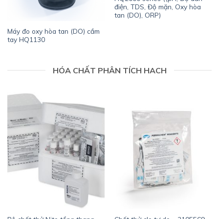
điện, TDS, Độ mặn, Oxy hòa
tan (DO), ORP)
Máy đo oxy hòa tan (DO) cầm
tay HQ1130
HÓA CHẤT PHÂN TÍCH HACH