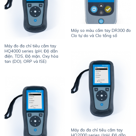
Máy so màu cầm tay DR300 đo
Clo tự do và Clo tổng số
Máy đo đa chỉ tiêu cầm tay
HQ4000 series (pH, Độ dẫn
điện, TDS, Độ mặn, Oxy hòa
tan (DO), ORP và ISE)
Máy đo đa chỉ tiêu cầm tay
HQ2000 series ((pH, Độ dẫn