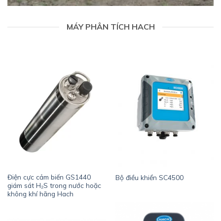
MÁY PHÂN TÍCH HACH
Điện cực cảm biến GS1440
Bộ điều khiển SC4500
giám sát H₂S trong nước hoặc
không khí hãng Hach