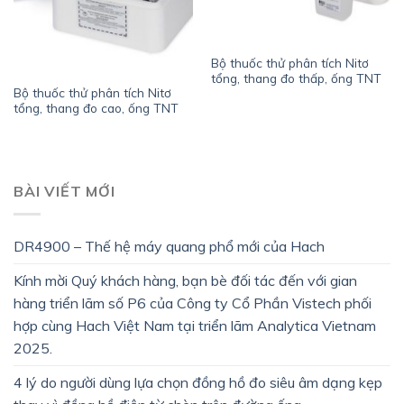
Bộ thuốc thử phân tích Nitơ
tổng, thang đo thấp, ống TNT
Bộ thuốc thử phân tích Nitơ
tổng, thang đo cao, ống TNT
BÀI VIẾT MỚI
DR4900 – Thế hệ máy quang phổ mới của Hach
Kính mời Quý khách hàng, bạn bè đối tác đến với gian
hàng triển lãm số P6 của Công ty Cổ Phần Vistech phối
hợp cùng Hach Việt Nam tại triển lãm Analytica Vietnam
2025.
4 lý do người dùng lựa chọn đồng hồ đo siêu âm dạng kẹp