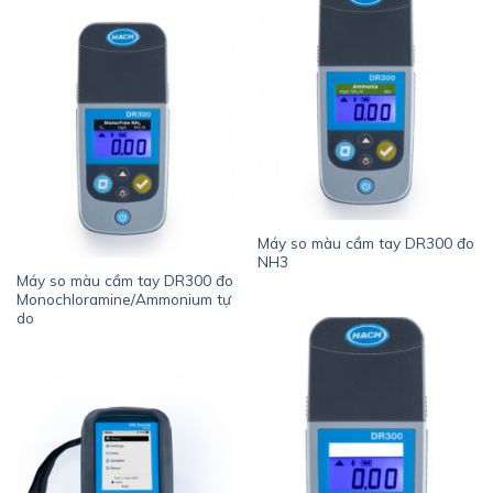
Máy so màu cầm tay DR300 đo
NH3
Máy so màu cầm tay DR300 đo
Monochloramine/Ammonium tự
do