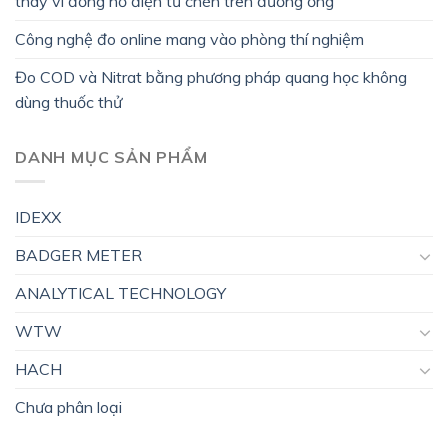
thay vì đồng hồ điện từ chèn trên đường ống
Công nghệ đo online mang vào phòng thí nghiệm
Đo COD và Nitrat bằng phương pháp quang học không
dùng thuốc thử
DANH MỤC SẢN PHẨM
IDEXX
BADGER METER
ANALYTICAL TECHNOLOGY
WTW
HACH
Chưa phân loại