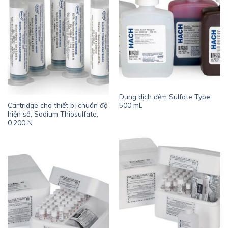
Dung dịch đệm Sulfate Type
Cartridge cho thiết bị chuẩn độ
500 mL
hiện số, Sodium Thiosulfate,
0.200 N