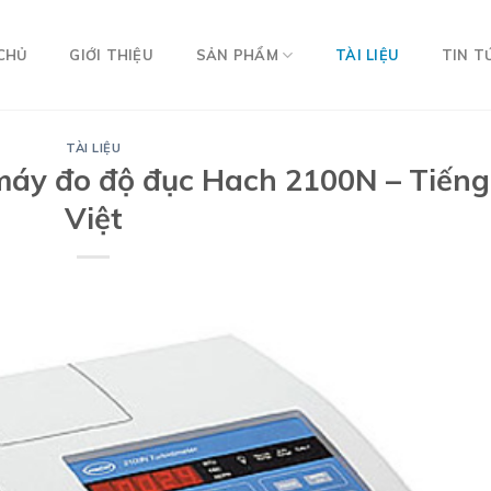
CHỦ
GIỚI THIỆU
SẢN PHẨM
TÀI LIỆU
TIN T
TÀI LIỆU
áy đo độ đục Hach 2100N – Tiếng
Việt