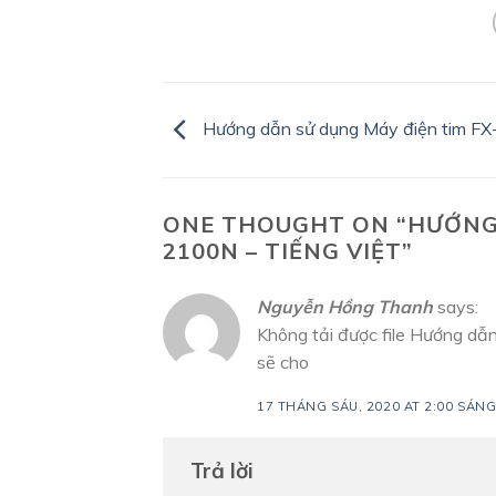
Hướng dẫn sử dụng Máy điện tim F
ONE THOUGHT ON “
HƯỚNG
2100N – TIẾNG VIỆT
”
Nguyễn Hồng Thanh
says:
Không tải được file Hướng dẫ
sẽ cho
17 THÁNG SÁU, 2020 AT 2:00 SÁN
Trả lời