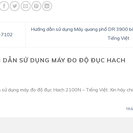
Hướng dẫn sử dụng Máy quang phổ DR 3900 b
X-7102
Tiếng Việt
 DẪN SỬ DỤNG MÁY ĐO ĐỘ ĐỤC HACH
n sử dụng máy đo độ đục Hach 2100N – Tiếng Việt. Xin hãy ch
G
TRẢ