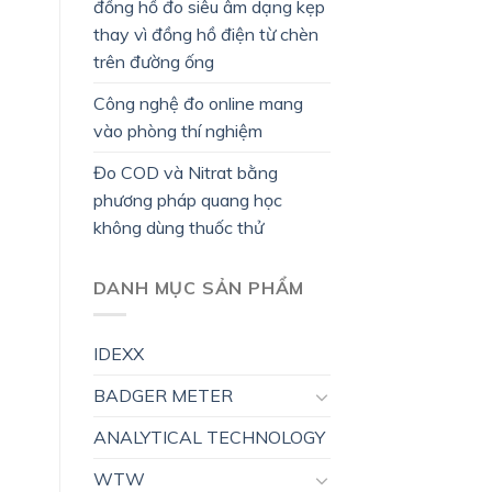
đồng hồ đo siêu âm dạng kẹp
thay vì đồng hồ điện từ chèn
trên đường ống
Công nghệ đo online mang
vào phòng thí nghiệm
Đo COD và Nitrat bằng
phương pháp quang học
không dùng thuốc thử
DANH MỤC SẢN PHẨM
IDEXX
BADGER METER
ANALYTICAL TECHNOLOGY
WTW