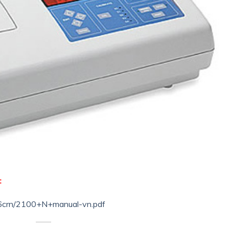
:
ul6crn/2100+N+manual-vn.pdf