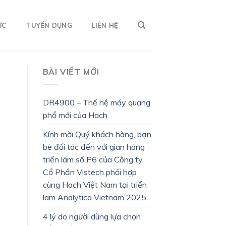
ỨC
TUYỂN DỤNG
LIÊN HỆ
BÀI VIẾT MỚI
DR4900 – Thế hệ máy quang
phổ mới của Hach
Kính mời Quý khách hàng, bạn
bè đối tác đến với gian hàng
triển lãm số P6 của Công ty
Cổ Phần Vistech phối hợp
cùng Hach Việt Nam tại triển
lãm Analytica Vietnam 2025.
4 lý do người dùng lựa chọn