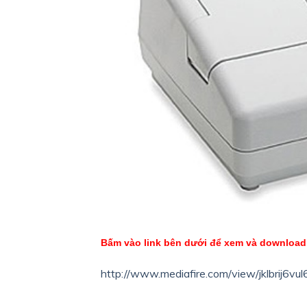
Bấm vào link bên dưới để xem và download
http://www.mediafire.com/view/jklbrij6v