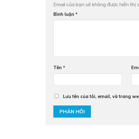
Email của bạn sẽ không được hiển thị c
Bình luận
*
Tên
*
Em
Lưu tên của tôi, email, và trang we