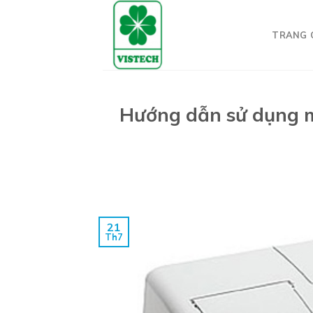
Skip
to
TRANG 
content
Hướng dẫn sử dụng m
21
Th7