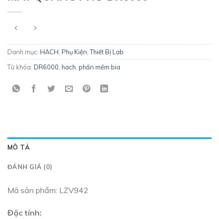
Danh mục:
HACH
,
Phụ Kiện
,
Thiết Bị Lab
Từ khóa:
DR6000
,
hach
,
phần mềm bia
MÔ TẢ
ĐÁNH GIÁ (0)
Mã sản phẩm: LZV942
Đặc tính: