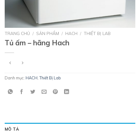
TRANG CHỦ
/
SẢN PHẨM
/
HACH
/
THIẾT BỊ LAB
Tủ ấm – hãng Hach
Danh mục:
HACH
,
Thiết Bị Lab
MÔ TẢ