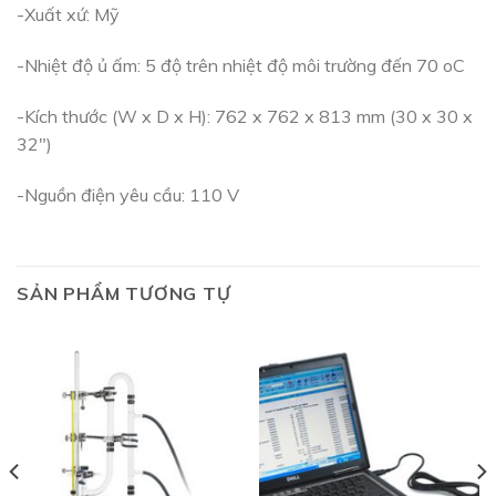
-Xuất xứ: Mỹ
-Nhiệt độ ủ ấm: 5 độ trên nhiệt độ môi trường đến 70 oC
-Kích thước (W x D x H): 762 x 762 x 813 mm (30 x 30 x
32″)
-Nguồn điện yêu cầu: 110 V
SẢN PHẨM TƯƠNG TỰ