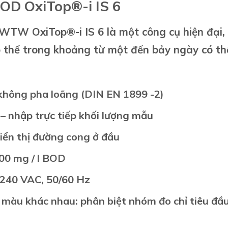
OD OxiTop®-i IS 6
WTW OxiTop®-i IS 6 là một công cụ hiện đại
ó thể trong khoảng từ một đến bảy ngày có th
không pha loãng (DIN EN 1899 -2)
 – nhập trực tiếp khối lượng mẫu
hiển thị đường cong ở đầu
000 mg / l BOD
 240 VAC, 50/60 Hz
i màu khác nhau: phân biệt nhóm đo chỉ tiêu đầu