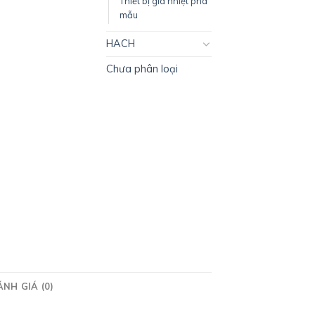
Thiết bị gia nhiệt phá
mẫu
HACH
Chưa phân loại
NH GIÁ (0)