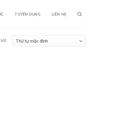
ỨC
TUYỂN DỤNG
LIÊN HỆ
nhất