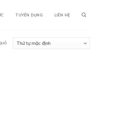
ỨC
TUYỂN DỤNG
LIÊN HỆ
 quả