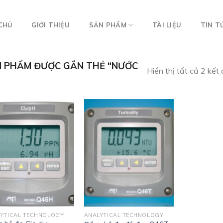
CHỦ
GIỚI THIỆU
SẢN PHẨM
TÀI LIỆU
TIN T
 PHẨM ĐƯỢC GẮN THẺ “NƯỚC
Hiển thị tất cả 2 kết
YTICAL TECHNOLOGY
ANALYTICAL TECHNOLOGY