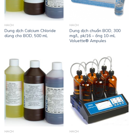
HACH
HACH
Dung dịch Calcium Chloride
Dung dịch chuẩn BOD, 300
dùng cho BOD, 500 mL
mg/L, pk/16 – ống 10-mL
Voluette® Ampules
HACH
HACH