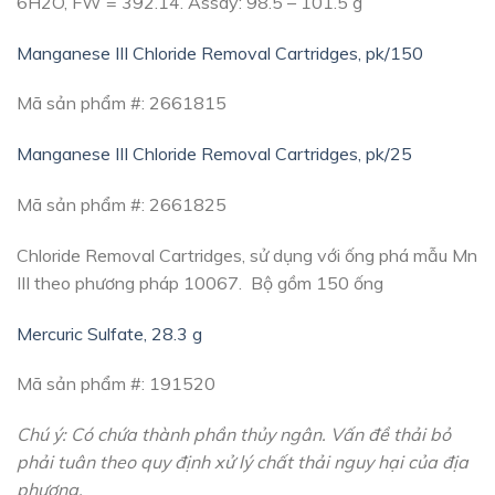
6H2O, FW = 392.14. Assay: 98.5 – 101.5 g
Manganese III Chloride Removal Cartridges, pk/150
Mã sản phẩm #: 2661815
Manganese III Chloride Removal Cartridges, pk/25
Mã sản phẩm #: 2661825
Chloride Removal Cartridges, sử dụng với ống phá mẫu Mn
III theo phương pháp 10067. Bộ gồm 150 ống
Mercuric Sulfate, 28.3 g
Mã sản phẩm #: 191520
Chú ý: Có chứa thành phần thủy ngân. Vấn đề thải bỏ
phải tuân theo quy định xử lý chất thải nguy hại của địa
phương.