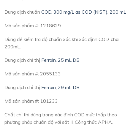
Dung dịch chuẩn
COD, 300 mg/L as COD (NIST), 200 mL
Mã sản phẩm #: 1218629
Dùng để kiểm tra độ chuẩn xác khi xác định COD, chai
200mL.
Dung dịch chỉ thị
Ferroin, 25 mL DB
Mã sản phẩm #: 2055133
Dung dịch chỉ thị
Ferroin, 29 mL DB
Mã sản phẩm #: 181233
Chất chỉ thị dùng trong xác định COD mức thấp theo
phương pháp chuẩn độ với sắt II. Công thức APHA.