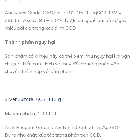
Analytical Grade, CAS No. 7783-35-9, HgSO4. FW =
296.68. Assay: 98 – 102% Được dùng để loại bỏ sự gây
nhiễu bởi clo trong xác định COD
Thành phần nguy hại
Sản phẩm có kí hiệu này có thể xem như nguy hại khi vận
chuyển. Nếu cần Hach sẽ thay đổi phương pháp vận
chuyển thích hợp với sản phẩm.
Silver Sulfate, ACS, 113 g
Mã sản phẩm #: 33414
ACS Reagent Grade, CAS No. 10294-26-5, Ag2SO4.
Dùng như chất xúc tác trong phân tích COD.