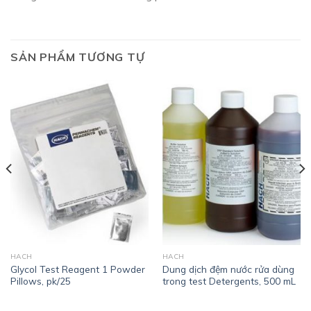
SẢN PHẨM TƯƠNG TỰ
HACH
HACH
Glycol Test Reagent 1 Powder
Dung dịch đệm nước rửa dùng
Pillows, pk/25
trong test Detergents, 500 mL