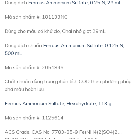
Dung dịch
Ferrous Ammonium Sulfate, 0.25 N, 29 mL
Mã sản phẩm #: 181133NC
Dùng cho mẫu có khử clo, Chai nhỏ giọt 29mL.
Dung dịch chuẩn
Ferrous Ammonium Sulfate, 0.125 N,
500 mL
Mã sản phẩm #: 2054849
Chất chuẩn dùng trong phân tích COD theo phương pháp
phá mẫu hoàn lưu.
Ferrous Ammonium Sulfate, Hexahydrate, 113 g
Mã sản phẩm #: 1125614
ACS Grade, CAS No. 7783-85-9 Fe(NH4)2(SO4)2·…