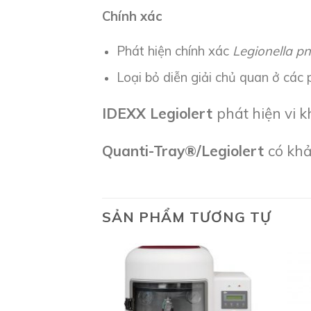
Chính xác
Phát hiện chính xác
Legionella p
Loại bỏ diễn giải chủ quan ở các
IDEXX Legiolert
phát hiện vi 
Quanti-Tray
®
/Legiolert
có khả
SẢN PHẨM TƯƠNG TỰ