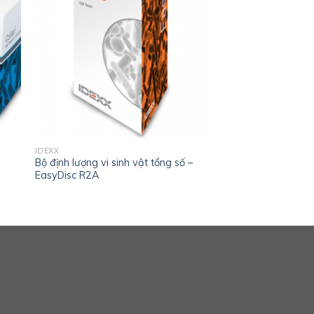
IDEXX
Bộ định lượng vi sinh vật tổng số –
EasyDisc R2A