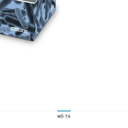
MÔ TẢ