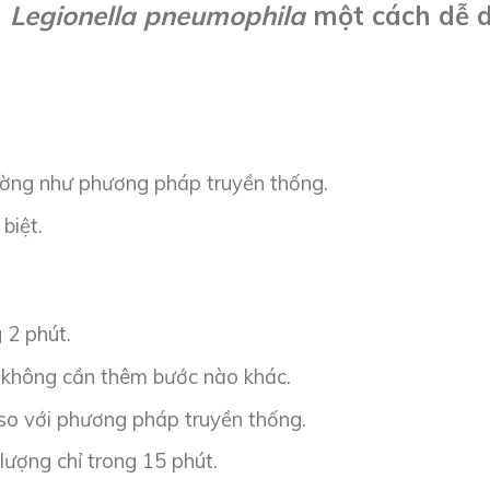
n
Legionella pneumophila
một cách dễ 
rường như phương pháp truyền thống.
biệt.
 2 phút.
 không cần thêm bước nào khác.
 so với phương pháp truyền thống.
 lượng chỉ trong 15 phút.