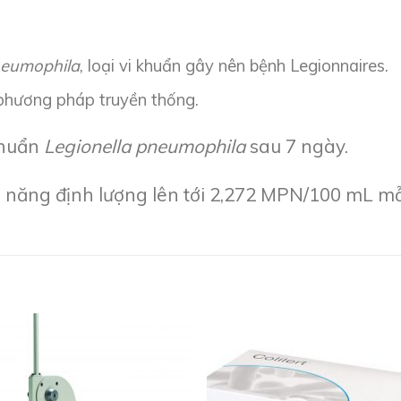
neumophila
, loại vi khuẩn gây nên bệnh Legionnaires.
 phương pháp truyền thống.
khuẩn
Legionella
pneumophila
sau 7 ngày.
 năng định lượng lên tới 2,272 MPN/100 mL m