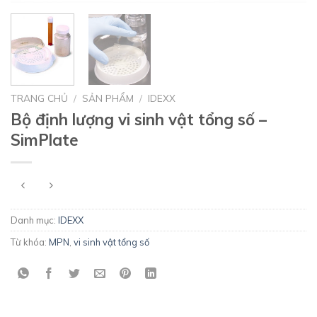
TRANG CHỦ
/
SẢN PHẨM
/
IDEXX
Bộ định lượng vi sinh vật tổng số –
SimPlate
Danh mục:
IDEXX
Từ khóa:
MPN
,
vi sinh vật tổng số