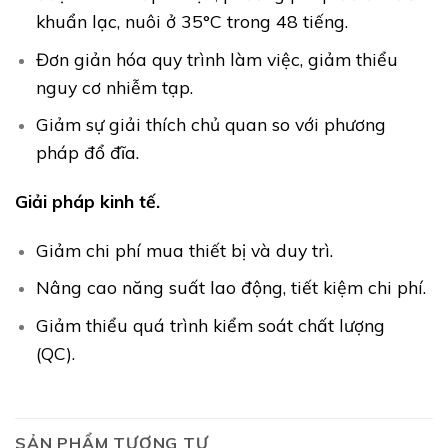
khuẩn lạc, nuôi ở 35°C trong 48 tiếng.
Đơn giản hóa quy trình làm việc, giảm thiểu
nguy cơ nhiễm tạp.
Giảm sự giải thích chủ quan so với phương
pháp đổ đĩa.
Giải pháp kinh tế.
Giảm chi phí mua thiết bị và duy trì.
Nâng cao năng suất lao động, tiết kiệm chi phí.
Giảm thiểu quá trình kiểm soát chất lượng
(QC).
SẢN PHẨM TƯƠNG TỰ