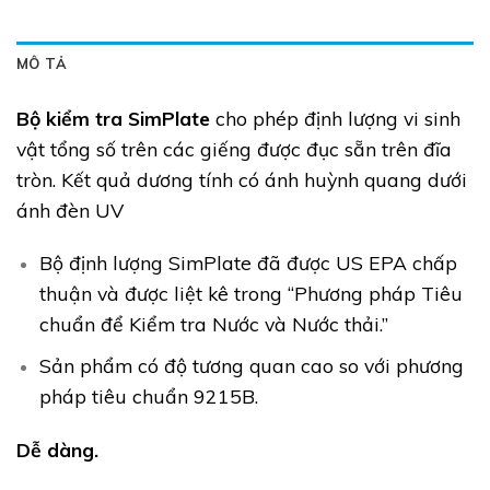
MÔ TẢ
Bộ kiểm tra SimPlate
cho phép định lượng vi sinh
vật tổng số trên các giếng được đục sẵn trên đĩa
tròn. Kết quả dương tính có ánh huỳnh quang dưới
ánh đèn UV
Bộ định lượng SimPlate đã được US EPA chấp
thuận và được liệt kê trong “Phương pháp Tiêu
chuẩn để Kiểm tra Nước và Nước thải.”
Sản phẩm có độ tương quan cao so với phương
pháp tiêu chuẩn 9215B.
Dễ dàng.